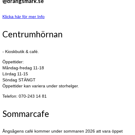
@drangsmark.se
Klicka här för mer Info
Centrumhörnan
- Kioskbutik & café.
Öppettider:
Måndag-fredag 11-18
Lördag 11-15
Söndag STÄNGT
Öppettider kan variera under storhelger.
Telefon: 070-243 14 81
Sommarcafe
Ångsågens café kommer under sommaren 2026 att vara öppet