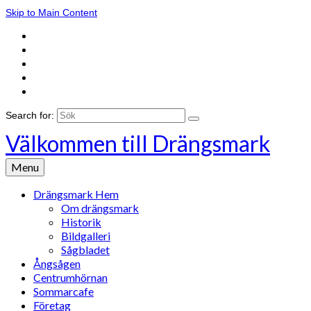
Skip to Main Content
Search for:
Välkommen till Drängsmark
Menu
Drängsmark Hem
Om drängsmark
Historik
Bildgalleri
Sågbladet
Ångsågen
Centrumhörnan
Sommarcafe
Företag