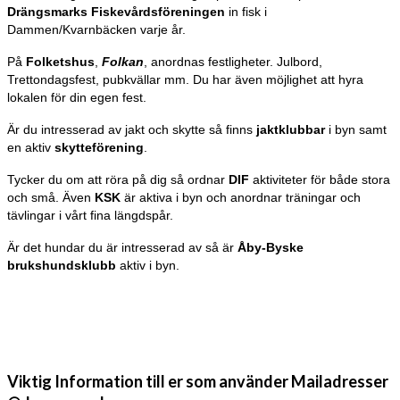
Drängsmarks Fiskevårdsföreningen
in fisk i
Dammen/Kvarnbäcken varje år.
På
Folketshus
,
Folkan
, anordnas festligheter. Julbord,
Trettondagsfest, pubkvällar mm. Du har även möjlighet att hyra
lokalen för din egen fest.
Är du intresserad av jakt och skytte så finns
jaktklubbar
i byn samt
en aktiv
skytteförening
.
Tycker du om att röra på dig så ordnar
DIF
aktiviteter för både stora
och små. Även
KSK
är aktiva i byn och anordnar träningar och
tävlingar i vårt fina längdspår.
Är det hundar du är intresserad av så är
Åby-Byske
brukshundsklubb
aktiv i byn.
Viktig Information till er som använder Mailadresser