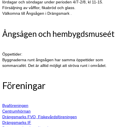
lördagar och söndagar under perioden 4/7-2/8, kl 11-15.
Försäljning av våfflor, fikabröd och glass.
Välkomna till Ångsågen i Drängsmark .
Ångsågen och hembygdsmuseét
Öppettider:
Byggnaderna runt ångsågen har samma öppettider som
sommarcafét. Det är alltid möjligt att ströva runt i området.
Föreningar
Byaföreningen
Centrumhörnan
Drängsmarks FVO, Fiskevårdsföreningen
Drängsmarks IF