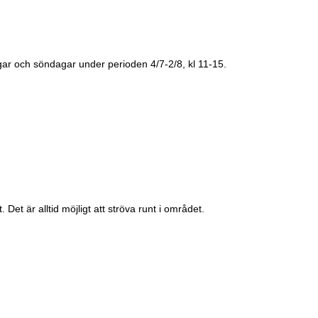
r och söndagar under perioden 4/7-2/8, kl 11-15.
 är alltid möjligt att ströva runt i området.