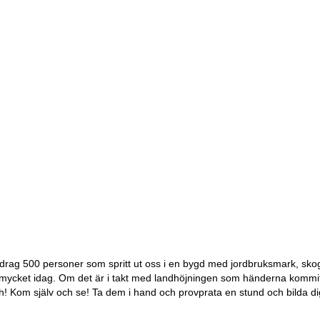
drag 500 personer som spritt ut oss i en bygd med jordbruksmark, skog
mycket idag. Om det är i takt med landhöjningen som händerna komm
h! Kom själv och se! Ta dem i hand och provprata en stund och bilda di