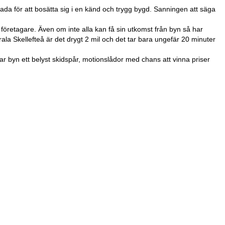
da för att bosätta sig i en känd och trygg bygd. Sanningen att säga
al företagare. Även om inte alla kan få sin utkomst från byn så har
rala Skellefteå är det drygt 2 mil och det tar bara ungefär 20 minuter
ar byn ett belyst skidspår, motionslådor med chans att vinna priser