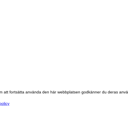
om att fortsätta använda den här webbplatsen godkänner du deras anv
policy