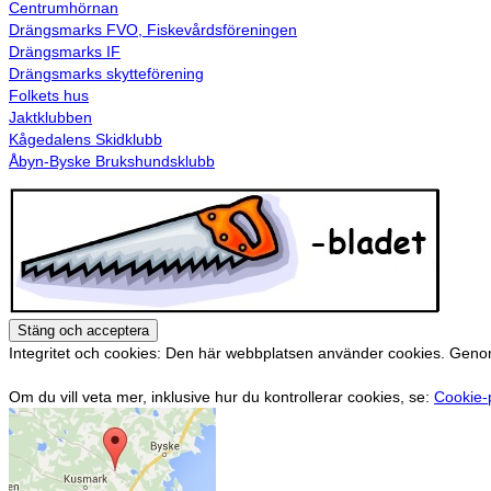
Centrumhörnan
Drängsmarks FVO, Fiskevårdsföreningen
Drängsmarks IF
Drängsmarks skytteförening
Folkets hus
Jaktklubben
Kågedalens Skidklubb
Åbyn-Byske Brukshundsklubb
Integritet och cookies: Den här webbplatsen använder cookies. Gen
Om du vill veta mer, inklusive hur du kontrollerar cookies, se:
Cookie-