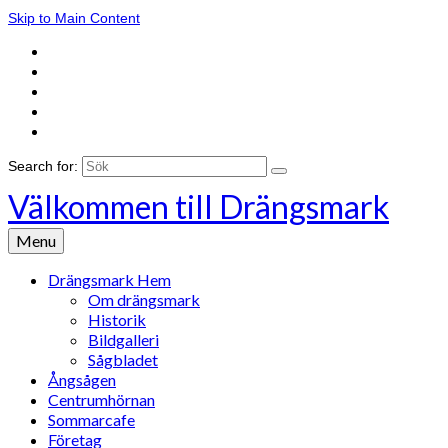
Skip to Main Content
Search for:
Välkommen till Drängsmark
Menu
Drängsmark Hem
Om drängsmark
Historik
Bildgalleri
Sågbladet
Ångsågen
Centrumhörnan
Sommarcafe
Företag