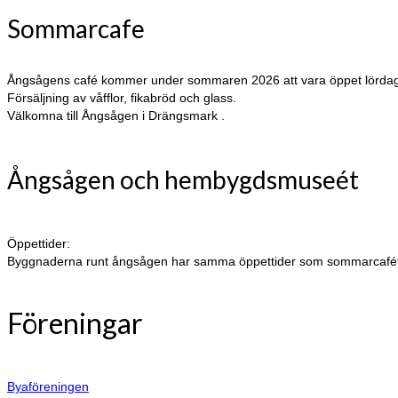
Sommarcafe
Ångsågens café kommer under sommaren 2026 att vara öppet lördaga
Försäljning av våfflor, fikabröd och glass.
Välkomna till Ångsågen i Drängsmark .
Ångsågen och hembygdsmuseét
Öppettider:
Byggnaderna runt ångsågen har samma öppettider som sommarcafét. Det
Föreningar
Byaföreningen