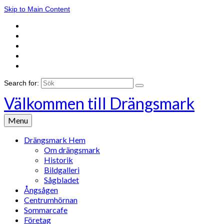
Skip to Main Content
Search for:
Välkommen till Drängsmark
Menu
Drängsmark Hem
Om drängsmark
Historik
Bildgalleri
Sågbladet
Ångsågen
Centrumhörnan
Sommarcafe
Företag