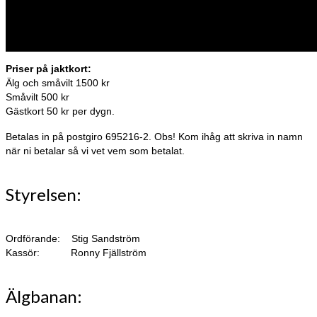
Priser på jaktkort:
Älg och småvilt 1500 kr
Småvilt 500 kr
Gästkort 50 kr per dygn.
Betalas in på postgiro 695216-2. Obs! Kom ihåg att skriva in namn
när ni betalar så vi vet vem som betalat.
Styrelsen:
Ordförande: Stig Sandström
Kassör: Ronny Fjällström
Älgbanan: