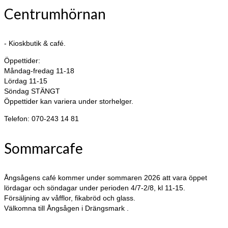
Centrumhörnan
- Kioskbutik & café.
Öppettider:
Måndag-fredag 11-18
Lördag 11-15
Söndag STÄNGT
Öppettider kan variera under storhelger.
Telefon: 070-243 14 81
Sommarcafe
Ångsågens café kommer under sommaren 2026 att vara öppet
lördagar och söndagar under perioden 4/7-2/8, kl 11-15.
Försäljning av våfflor, fikabröd och glass.
Välkomna till Ångsågen i Drängsmark .