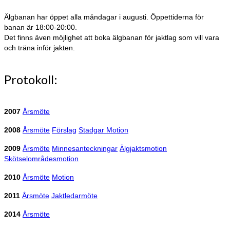
Älgbanan har öppet alla måndagar i augusti. Öppettiderna för
banan är 18:00-20:00.
Det finns även möjlighet att boka älgbanan för jaktlag som vill vara
och träna inför jakten.
Protokoll:
2007
Årsmöte
2008
Årsmöte
Förslag
Stadgar
Motion
2009
Årsmöte
Minnesanteckningar
Älgjaktsmotion
Skötselområdesmotion
2010
Årsmöte
Motion
2011
Årsmöte
Jaktledarmöte
2014
Årsmöte