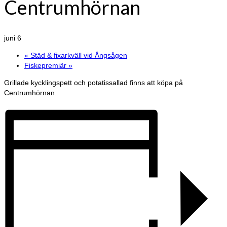
Centrumhörnan
juni 6
«
Städ & fixarkväll vid Ångsågen
Fiskepremiär
»
Grillade kycklingspett och potatissallad finns att köpa på
Centrumhörnan.