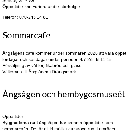
Söndag STÄNGT
Öppettider kan variera under storhelger.
Telefon: 070-243 14 81
Sommarcafe
Ångsågens café kommer under sommaren 2026 att vara öppet
lördagar och söndagar under perioden 4/7-2/8, kl 11-15.
Försäljning av våfflor, fikabröd och glass.
Välkomna till Ångsågen i Drängsmark .
Ångsågen och hembygdsmuseét
Öppettider:
Byggnaderna runt ångsågen har samma öppettider som
sommarcafét. Det är alltid möjligt att ströva runt i området.