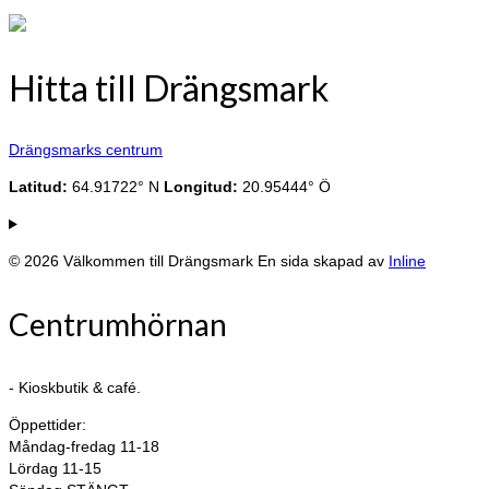
Hitta till Drängsmark
Drängsmarks centrum
Latitud:
64.91722° N
Longitud:
20.95444° Ö
© 2026 Välkommen till Drängsmark En sida skapad av
Inline
Centrumhörnan
- Kioskbutik & café.
Öppettider:
Måndag-fredag 11-18
Lördag 11-15