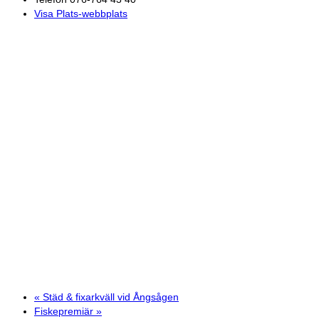
Visa Plats-webbplats
«
Städ & fixarkväll vid Ångsågen
Fiskepremiär
»