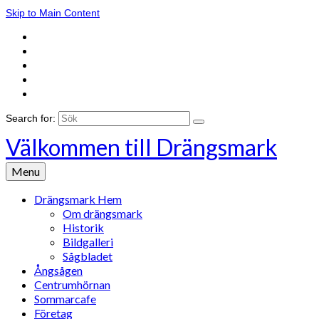
Skip to Main Content
Search for:
Välkommen till Drängsmark
Menu
Drängsmark Hem
Om drängsmark
Historik
Bildgalleri
Sågbladet
Ångsågen
Centrumhörnan
Sommarcafe
Företag