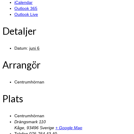
iCalendar
Outlook 365
Outlook Live
Detaljer
Datum:
juni 6
Arrangör
Centrumhörnan
Plats
Centrumhörnan
Drängsmark 110
Kåge
,
93496
Sverige
+ Google Map
Telefon
076-764 43 40